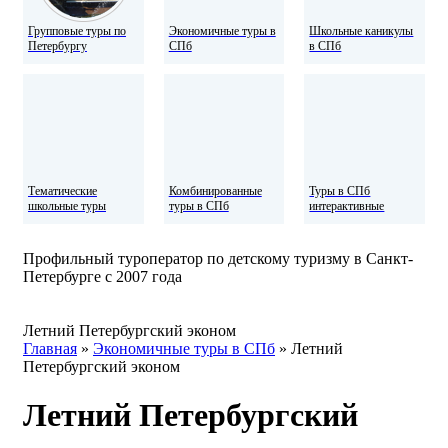
Групповые туры по
Экономичные туры в
Школьные каникулы
Петербургу
СПб
в СПб
Тематические
Комбинированные
Туры в СПб
школьные туры
туры в СПб
интерактивные
Профильный туроператор по детскому туризму в Санкт-
Петербурге с 2007 года
Летний Петербургский эконом
Главная
»
Экономичные туры в СПб
»
Летний
Петербургский эконом
Летний Петербургский