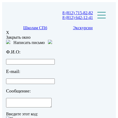
8 (812) 715-82-82
8 (812) 642-12-41
Школам СПб
Экскурсии
X
Закрыть окно
Написать письмо
Ф.И.О:
E-mail:
Сообщение:
Введите этот код: