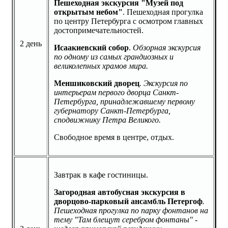
Пешеходная экскурсия "Музей под
открытым небом"
. Пешеходная прогулка
по центру Петербурга с осмотром главных
достопримечательностей.
2 день
Исаакиевский собор
.
Обзорная экскурсия
по одному из самых грандиозных и
великолепных храмов мира.
Меншиковский дворец
. Экскурсия по
интерьерам первого дворца Санкт-
Петербурга, принадлежавшему первому
губернатору Санкт-Петербурга,
сподвижнику Петра Великого.
Свободное время в центре, отдых.
Завтрак в кафе гостиницы.
Загородная автобусная экскурсия в
дворцово-парковый ансамбль Петергоф
.
Пешеходная прогулка по парку фонтанов на
тему "Там блещут серебром фонтаны" -