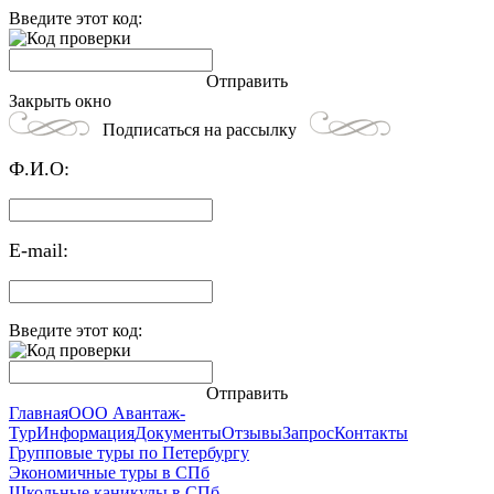
Введите этот код:
Отправить
Закрыть окно
Подписаться на рассылку
Ф.И.О:
E-mail:
Введите этот код:
Отправить
Главная
ООО Авантаж-
Тур
Информация
Документы
Отзывы
Запрос
Контакты
Групповые туры по Петербургу
Экономичные туры в СПб
Школьные каникулы в СПб