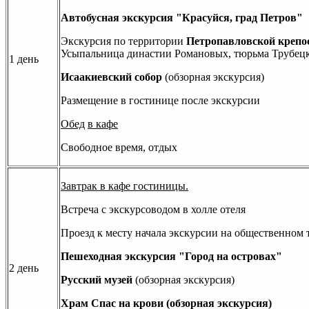
Автобусная экскурсия "Красуйся, град Петров"
Экскурсия по территории
Петропавловской крепо
Усыпальница династии Романовых, тюрьма Трубецк
1 день
Исаакиевский собор
(обзорная экскурсия)
Размещение в гостинице после экскурсии
Обед
в кафе
Свободное время, отдых
Завтрак в кафе гостиницы.
Встреча с экскурсоводом в холле отеля
Проезд к месту начала экскурсии на общественном 
Пешеходная экскурсия
"Город на островах"
2 день
Русский музей
(обзорная экскурсия)
Храм Спас на крови
(обзорная экскурсия)