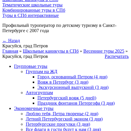
Тематические школьные туры
Комбинированные туры в СПб
Туры в СПб интерактивные
Профильный туроператор по детскому туризму в Санкт-
Петербурге с 2007 года
← Назад
Красуйся, град Петров
Главная
»
Школьные каникулы в СПб
»
Весенние туры 2025
»
Красуйся, град Петров
Распечатать
Групповые туры
Группам на ЖД
Город, основанный Петром (4 дня)
Вояж в Петербург (3 дня)
Экскурсионный выпускной (3 дня)
Автогруппам
Петербургский вояж (5 дней)
Праздник фонтанов Петергофа (3 дня)
Экономичные туры
Люблю тебя, Петра творенье (2 дня)
Летний Петербургский эконом (3 дня)
Петербургские прогулки (3 дня)
Все флаги в гости будут к нам (3 дня)