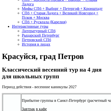
Ладога
Мифы СПб + Выборг + Петергоф + Кронштадт
СПб + Старая Ладога + Великий Новгород +
Псков + Москва
СПб + Рускеала (Карелия)
Интерактивные туры
Литературный СПб
Рыцарский Петербург
Петровский СПб
История в лицах
Красуйся, град Петров
Классический весенний тур на 4 дня
для школьных групп
Период действия - весенние каникулы 2027
Прибытие группы в Санкт-Петербург
(расчетный ча
Завтрак
в кафе